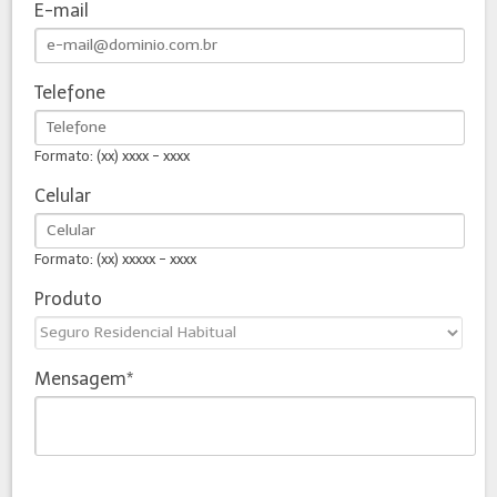
E-mail
Telefone
Formato: (xx) xxxx - xxxx
Celular
Formato: (xx) xxxxx - xxxx
Produto
Mensagem